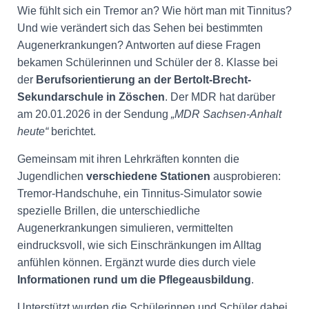
Wie fühlt sich ein Tremor an? Wie hört man mit Tinnitus?
Und wie verändert sich das Sehen bei bestimmten
Augenerkrankungen? Antworten auf diese Fragen
bekamen Schülerinnen und Schüler der 8. Klasse bei
der
Berufsorientierung an der Bertolt-Brecht-
Sekundarschule in Zöschen
. Der MDR hat darüber
am 20.01.2026 in der Sendung
„MDR Sachsen-Anhalt
heute“
berichtet.
Gemeinsam mit ihren Lehrkräften konnten die
Jugendlichen
verschiedene Stationen
ausprobieren:
Tremor-Handschuhe, ein Tinnitus-Simulator sowie
spezielle Brillen, die unterschiedliche
Augenerkrankungen simulieren, vermittelten
eindrucksvoll, wie sich Einschränkungen im Alltag
anfühlen können. Ergänzt wurde dies durch viele
Informationen rund um die Pflegeausbildung
.
Unterstützt wurden die Schülerinnen und Schüler dabei