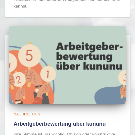
kannst.
NACHRICHTEN
Arbeitgeberbewertung über kununu
Ihre Stimme ist uns wichtig! Ob Lob oder konstruktive