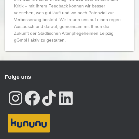
Kritik – mit Ihrem Feedback können wir besser
verstehen, was gut läuft und wo noch Potenzial zur
Verbesserung besteht. Wir freuen uns auf einen regen
Austausch und darauf, gemeinsam mit Ihnen die
Zukunft der Städtischen Altenpflegeheimen Leipzig
gGmbH aktiv zu gestalten.
Folge uns