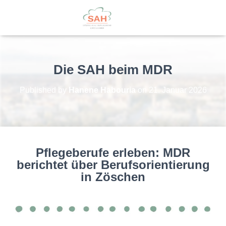
Die SAH beim MDR
Published by
Hanene Habouria
on
21. Januar 2026
Pflegeberufe erleben: MDR
berichtet über Berufsorientierung
in Zöschen