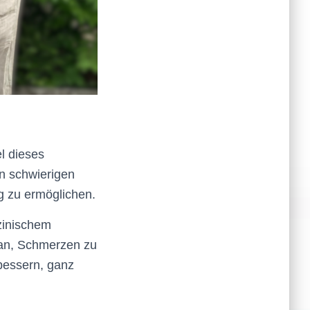
l dieses
n schwierigen
g zu ermöglichen.
izinischem
ran, Schmerzen zu
bessern, ganz