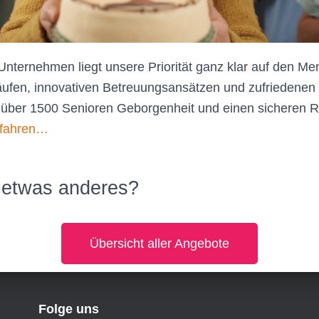
nternehmen liegt unsere Priorität ganz klar auf den Me
läufen, innovativen Betreuungsansätzen und zufriedenen
ür über 1500 Senioren Geborgenheit und einen sicheren
rfahren…
 etwas anderes?
Übersicht aller Angebote
Folge uns