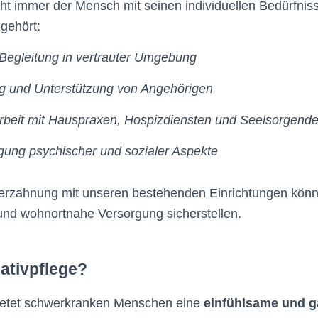
eht immer der Mensch mit seinen individuellen Bedürfnis
gehört:
Begleitung in vertrauter Umgebung
g und Unterstützung von Angehörigen
eit mit Hauspraxen, Hospizdiensten und Seelsorgend
gung psychischer und sozialer Aspekte
erzahnung mit unseren bestehenden Einrichtungen könn
und wohnortnahe Versorgung sicherstellen
.
iativpflege?
 bietet schwerkranken Menschen eine
einfühlsame und g