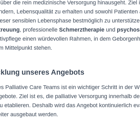
e über die rein medizinische Versorgung hinausgeht. Ziel i
ndern, Lebensqualität zu erhalten und sowohl Patienten 
ieser sensiblen Lebensphase bestmöglich zu unterstütze
etreuung
, professionelle
Schmerztherapie
und
psychoso
liativpflege einen würdevollen Rahmen, in dem Geborgenh
m Mittelpunkt stehen.
cklung unseres Angebots
s Palliative Care Teams ist ein wichtiger Schritt in der 
bote. Ziel ist es, die palliative Versorgung innerhalb de
 etablieren. Deshalb wird das Angebot kontinuierlich eva
eiter ausgebaut werden.