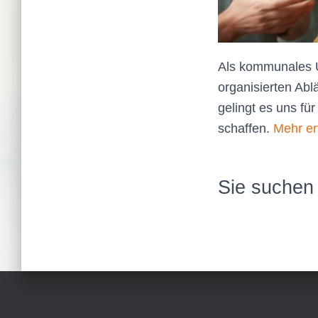
Als kommunales U
organisierten Ab
gelingt es uns f
schaffen.
Mehr e
Sie suchen