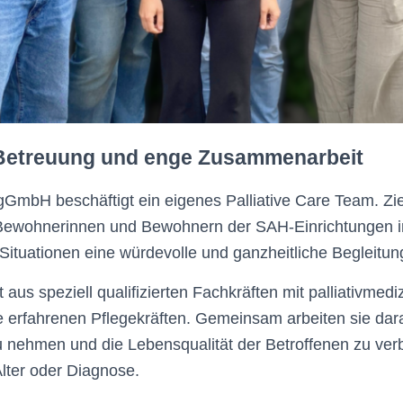
e Betreuung und enge Zusammenarbeit
GmbH beschäftigt ein eigenes Palliative Care Team. Zie
 Bewohnerinnen und Bewohnern der SAH-Einrichtungen i
Situationen eine würdevolle und ganzheitliche Begleitun
aus speziell qualifizierten Fachkräften mit palliativmed
e erfahrenen Pflegekräften. Gemeinsam arbeiten sie da
u nehmen und die Lebensqualität der Betroffenen zu ver
lter oder Diagnose.