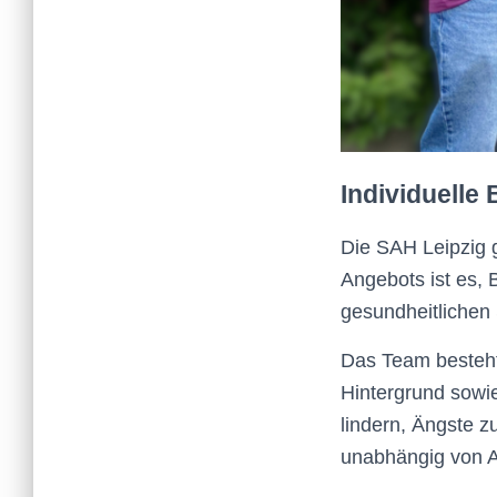
Individuell
Die SAH Leipzig g
Angebots ist es,
gesundheitlichen 
Das Team besteht 
Hintergrund sowi
lindern, Ängste z
unabhängig von A