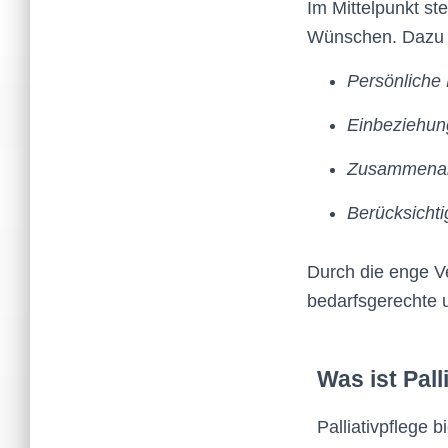
Im Mittelpunkt st
Wünschen. Dazu 
Persönliche 
Einbeziehun
Zusammenarb
Berücksichti
Durch die enge V
bedarfsgerechte 
Was ist Pall
Palliativpflege