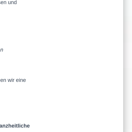
sen und
en
en wir eine
anzheitliche