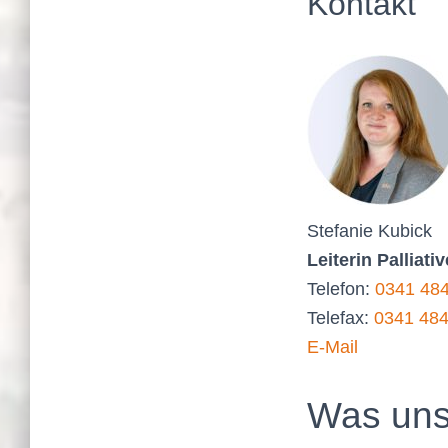
Kontakt
Stefanie Kubick
Leiterin Palliat
Telefon:
0341 48
Telefax:
0341 48
E-Mail
Was uns