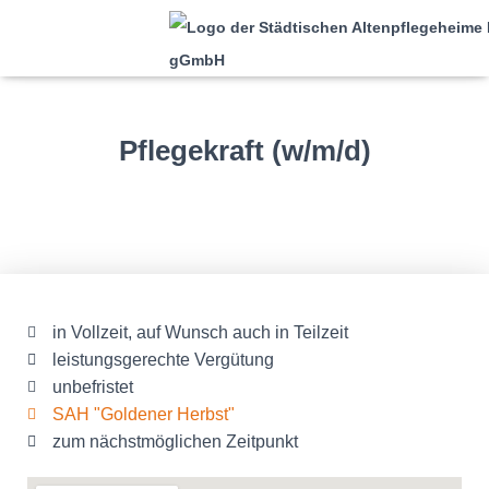
Pflegekraft (w/m/d)
Published by
PVerwaltung
on
27. Mai 2026
in Vollzeit, auf Wunsch auch in Teilzeit
leistungsgerechte Vergütung
unbefristet
SAH "Goldener Herbst"
zum nächstmöglichen Zeitpunkt