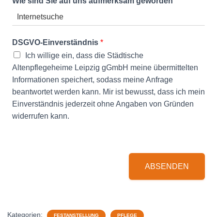
Wie sind Sie auf uns aufmerksam geworden
DSGVO-Einverständnis
*
Ich willige ein, dass die Städtische
Altenpflegeheime Leipzig gGmbH meine übermittelten
Informationen speichert, sodass meine Anfrage
beantwortet werden kann. Mir ist bewusst, dass ich mein
Einverständnis jederzeit ohne Angaben von Gründen
widerrufen kann.
ABSENDEN
Kategorien:
FESTANSTELLUNG
PFLEGE