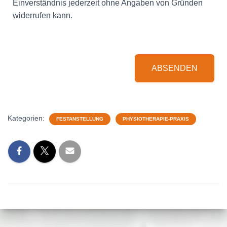
Einverständnis jederzeit ohne Angaben von Gründen
widerrufen kann.
ABSENDEN
Kategorien:
FESTANSTELLUNG
PHYSIOTHERAPIE-PRAXIS