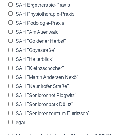
SAH Ergotherapie-Praxis
SAH Physiotherapie-Praxis
SAH Podologie-Praxis
SAH "Am Auenwald"
SAH "Goldener Herbst"
SAH "Goyastraße"
SAH "Heiterblick"
SAH "Kleinzschocher"
SAH "Martin Andersen Nexö"
SAH "Naunhofer Straße"
SAH "Seniorenhof Plagwitz"
SAH "Seniorenpark Dölitz"
SAH "Seniorenzentrum Eutritzsch"
egal