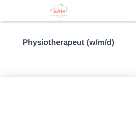
Physiotherapeut (w/m/d)
Published by
PVerwaltung
on
20. April 2026