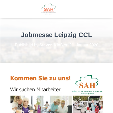
Jobmesse Leipzig CCL
Published by
Steven Kloß
on
21. Januar 2020